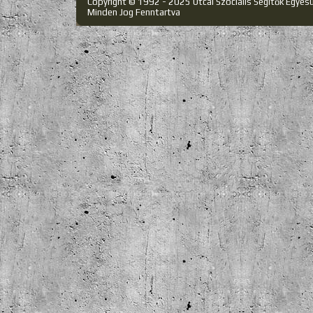
Copyright © 1992 - 2025 Utcai Szociális Segítők Egyes
Minden Jog Fenntartva