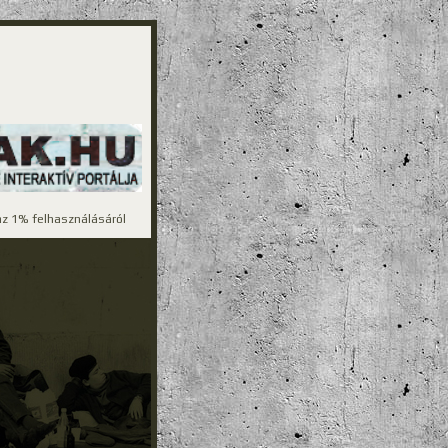
z 1% felhasználásáról