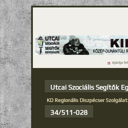
Ajánlja fe
Utcai Szociális Segítők E
KD Regionális Diszpécser Szolgálat
34/511-028